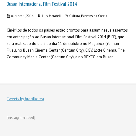
Busan Internacional Film Festival 2014
outubro 1, 2014
Lilly Moratelli
Cultura
,
Eventos na Coreia
Cinéfilos de todos os países estão prontos para assumir seus assentos
em antecipação ao Busan Internacional Film Festival 2014 (BIFF), que
será realizado do dia 2 ao dia 11 de outubro no Megabox (Yunnan
Filial), no Busan Cinema Center (Centum City), CGV, Lotte Cinema, The
Community Media Center (Centum City), e no BEXCO em Busan.
Tweets by brazilkorea
[instagram-feed]