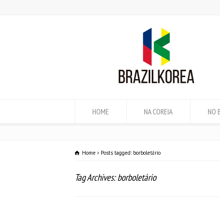
HOME
NA COREIA
NO 
Home
Posts tagged: borboletário
Tag Archives: borboletário