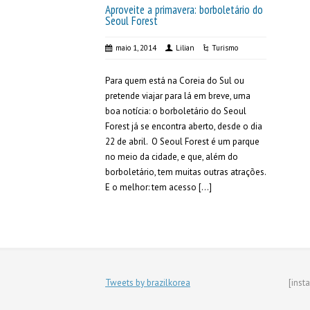
Aproveite a primavera: borboletário do
Seoul Forest
maio 1, 2014
Lilian
Turismo
Para quem está na Coreia do Sul ou
pretende viajar para lá em breve, uma
boa notícia: o borboletário do Seoul
Forest já se encontra aberto, desde o dia
22 de abril. O Seoul Forest é um parque
no meio da cidade, e que, além do
borboletário, tem muitas outras atrações.
E o melhor: tem acesso […]
Tweets by brazilkorea
[inst