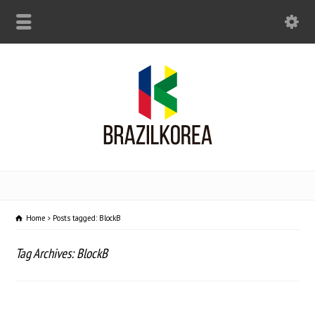
Home
Posts tagged: BlockB
Tag Archives: BlockB