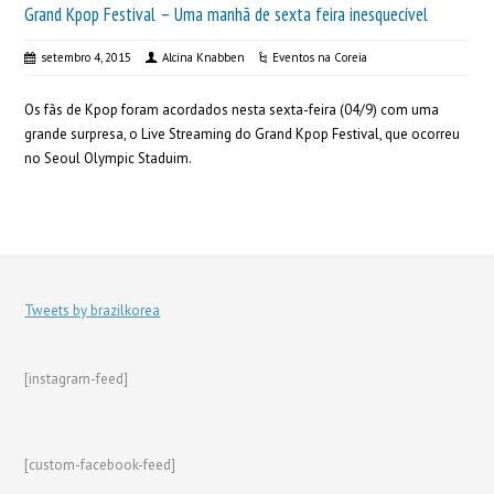
Grand Kpop Festival‬ – Uma manhã de sexta feira inesquecível
setembro 4, 2015
Alcina Knabben
Eventos na Coreia
Os fãs de Kpop foram acordados nesta sexta-feira (04/9) com uma
grande surpresa, o Live Streaming do Grand Kpop Festival‬, que ocorreu
no Seoul Olympic Staduim.
Tweets by brazilkorea
[instagram-feed]
[custom-facebook-feed]