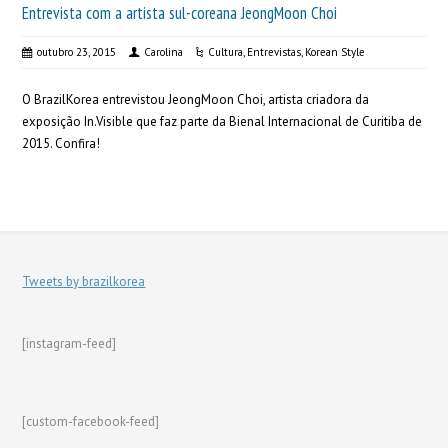
Entrevista com a artista sul-coreana JeongMoon Choi
outubro 23, 2015
Carolina
Cultura
,
Entrevistas
,
Korean Style
O BrazilKorea entrevistou JeongMoon Choi, artista criadora da
exposição In.Visible que faz parte da Bienal Internacional de Curitiba de
2015. Confira!
Tweets by brazilkorea
[instagram-feed]
[custom-facebook-feed]