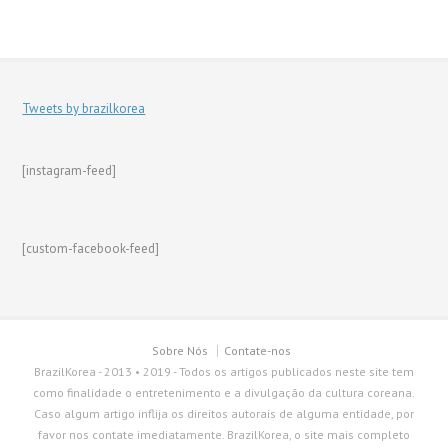
Tweets by brazilkorea
[instagram-feed]
[custom-facebook-feed]
Sobre Nós
Contate-nos
BrazilKorea - 2013 • 2019 - Todos os artigos publicados neste site tem
como finalidade o entretenimento e a divulgação da cultura coreana.
Caso algum artigo inflija os direitos autorais de alguma entidade, por
favor nos contate imediatamente. BrazilKorea, o site mais completo