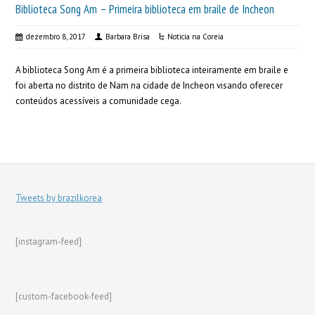
Biblioteca Song Am – Primeira biblioteca em braile de Incheon
dezembro 8, 2017
Barbara Brisa
Noticia na Coreia
A biblioteca Song Am é a primeira biblioteca inteiramente em braile e
foi aberta no distrito de Nam na cidade de Incheon visando oferecer
conteúdos acessíveis a comunidade cega.
Tweets by brazilkorea
[instagram-feed]
[custom-facebook-feed]