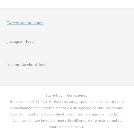
Tweets by brazilkorea
[instagram-feed]
[custom-facebook-feed]
Sobre Nós
Contate-nos
BrazilKorea - 2013 • 2019 - Todos os artigos publicados neste site tem
como finalidade o entretenimento e a divulgação da cultura coreana.
Caso algum artigo inflija os direitos autorais de alguma entidade, por
favor nos contate imediatamente. BrazilKorea, o site mais completo
sobre a Coreia do Sul.