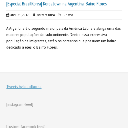
[Especial BrazilKorea] Koreatown na Argentina: Bairro Flores
abril 21, 2017
Barbara Brisa
Turismo
A Argentina é o segundo maior país da América Latina e abriga uma das
maiores populações do subcontinente. Dentre essa expressiva
população de imigrantes, estão os coreanos que possuem um bairro
dedicado a eles, o Bairro Flores.
Tweets by brazilkorea
[instagram-feed]
[custom-facebook-feed]