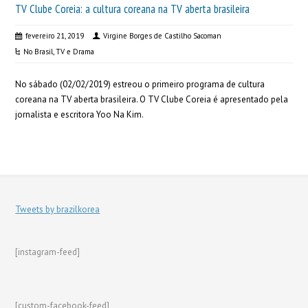
TV Clube Coreia: a cultura coreana na TV aberta brasileira
fevereiro 21, 2019
Virgine Borges de Castilho Sacoman
No Brasil
,
TV e Drama
No sábado (02/02/2019) estreou o primeiro programa de cultura
coreana na TV aberta brasileira. O TV Clube Coreia é apresentado pela
jornalista e escritora Yoo Na Kim.
Tweets by brazilkorea
[instagram-feed]
[custom-facebook-feed]