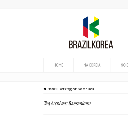
HOME
NA COREIA
NO 
Home
Posts tagged: Baesanimsu
Tag Archives: Baesanimsu