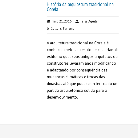
História da arquitetura tradicional na
Coreia
maio 21, 2016
Taisa Aguilar
Cultura
,
Turismo
A arquitetura tradicional na Coreia é
conhecida pelo seu estilo de casa Hanok,
estilo no qual seus antigos arquitetos ou
construtores levaram anos modificando
e adaptando por consequência das
mudanças climáticas e trocas das
dinastias até que pudessem ter criado um
partido arquitetônico sólido para o
desenvolvimento.