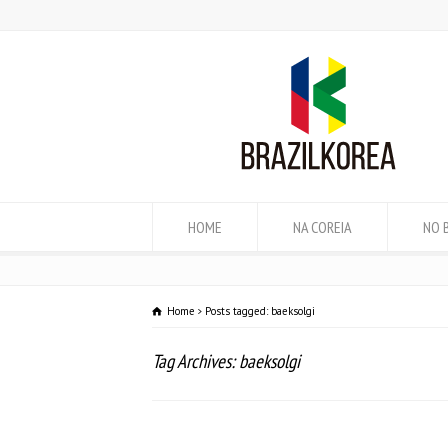
HOME
NA COREIA
NO 
Home
Posts tagged: baeksolgi
Tag Archives: baeksolgi