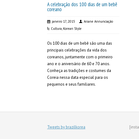
A celebração dos 100 dias de um bebê
coreano
janeiro 17, 2015
Ariane Annunciação
Cultura
,
Korean Style
Os 100 dias de um bebê são uma das
principais celebrações da vida dos
coreanos, juntamente com o primeiro
ano e o aniversário de 60 e 70 anos.
Conheça as tradições e costumes da
Coreia nessa data especial para os
pequenos e seus familiares.
Tweets by brazilkorea
[inst