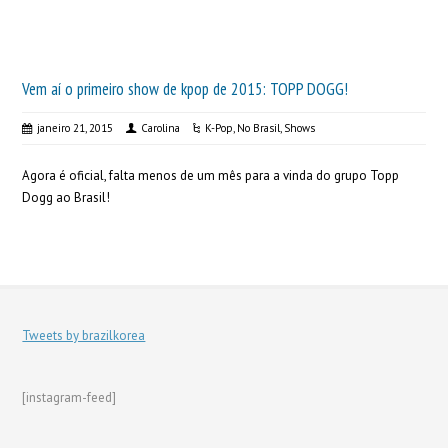
Vem aí o primeiro show de kpop de 2015: TOPP DOGG!
janeiro 21, 2015
Carolina
K-Pop
,
No Brasil
,
Shows
Agora é oficial, falta menos de um mês para a vinda do grupo Topp
Dogg ao Brasil!
Tweets by brazilkorea
[instagram-feed]