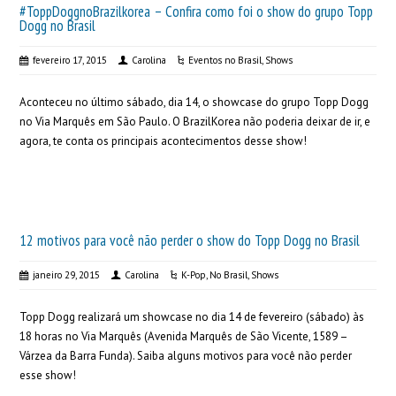
#ToppDoggnoBrazilkorea – Confira como foi o show do grupo Topp
Dogg no Brasil
fevereiro 17, 2015
Carolina
Eventos no Brasil
,
Shows
Aconteceu no último sábado, dia 14, o showcase do grupo Topp Dogg
no Via Marquês em São Paulo. O BrazilKorea não poderia deixar de ir, e
agora, te conta os principais acontecimentos desse show!
12 motivos para você não perder o show do Topp Dogg no Brasil
janeiro 29, 2015
Carolina
K-Pop
,
No Brasil
,
Shows
Topp Dogg realizará um showcase no dia 14 de fevereiro (sábado) às
18 horas no Via Marquês (Avenida Marquês de São Vicente, 1589 –
Várzea da Barra Funda). Saiba alguns motivos para você não perder
esse show!