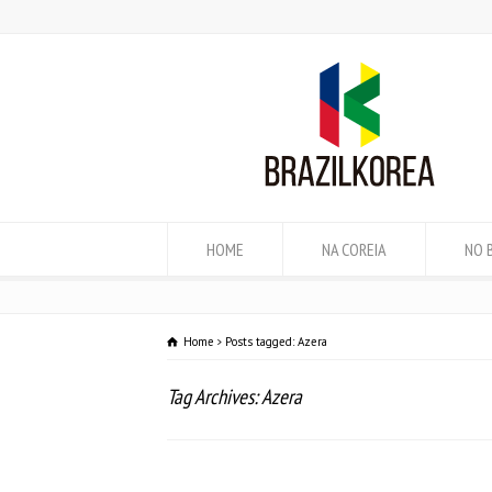
HOME
NA COREIA
NO 
Home
Posts tagged: Azera
Tag Archives: Azera