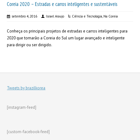
Coreia 2020 – Estradas e carros inteligentes e sustentáveis
setembro 4, 2016
Israel Araujo
Ciência e Tecnologia
,
Na Coreia
Conheça os principais projetos de estradas e carros inteligentes para
2020 que tornarão a Coreia do Sul um lugar avançado e inteligente
para dirigir ou ser dirigido.
Tweets by brazilkorea
[instagram-feed]
[custom-facebook-feed]