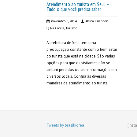
Atendimento ao turista em Seul –
Tudo o que você precisa saber
novembro 6, 2014
Alcina Knabben
Na Coreia
,
Turismo
A prefeitura de Seul tem uma
preocupação constante com o bem estar
do turista que está na cidade. São várias
opções para que os visitantes não se
sintam perdidos ou sem informações em
diversos locais. Confira as diversas
maneiras de atendimento ao turista:
Tweets by brazilkorea
[inst