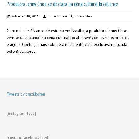
Produtora Jenny Choe se destaca na cena cultural brasiliense
setembro 10, 2015
Barbara Brisa
Entrevistas
Com mais de 15 anos de estrada em Brasília, a produtora Jenny Choe
vem se destacando na cena cultural local através de diversos projetos
e ações. Conheça mais sobre ela nesta entrevista exclusiva realizada
pelo Brazilkorea.
Tweets by brazilkorea
[instagram-feed]
[custom-facebook-feed]