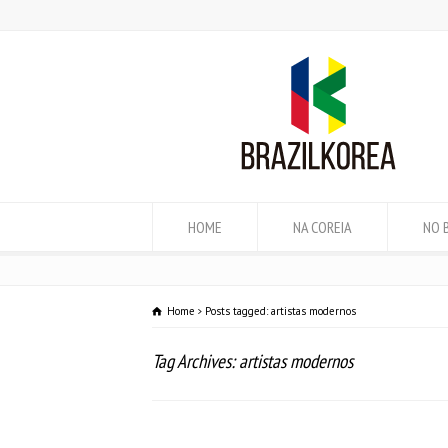
HOME
NA COREIA
NO 
Home
Posts tagged: artistas modernos
Tag Archives: artistas modernos