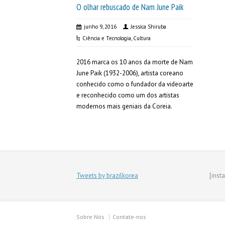
O olhar rebuscado de Nam June Paik
junho 9, 2016
Jessica Shiruba
Ciência e Tecnologia
,
Cultura
2016 marca os 10 anos da morte de Nam
June Paik (1932-2006), artista coreano
conhecido como o fundador da videoarte
e reconhecido como um dos artistas
modernos mais geniais da Coreia.
Tweets by brazilkorea
[inst
Sobre Nós
Contate-nos