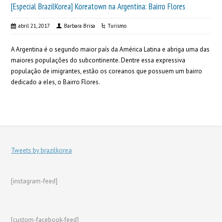
[Especial BrazilKorea] Koreatown na Argentina: Bairro Flores
abril 21, 2017
Barbara Brisa
Turismo
A Argentina é o segundo maior país da América Latina e abriga uma das
maiores populações do subcontinente. Dentre essa expressiva
população de imigrantes, estão os coreanos que possuem um bairro
dedicado a eles, o Bairro Flores.
Tweets by brazilkorea
[instagram-feed]
[custom-facebook-feed]