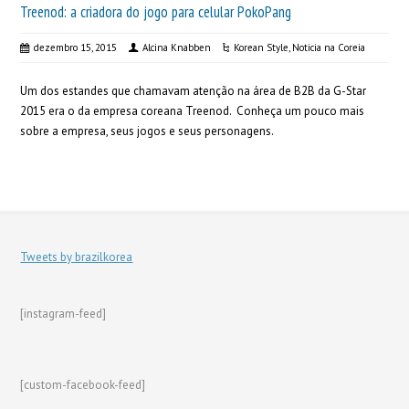
Treenod: a criadora do jogo para celular PokoPang
dezembro 15, 2015
Alcina Knabben
Korean Style
,
Noticia na Coreia
Um dos estandes que chamavam atenção na área de B2B da G-Star
2015 era o da empresa coreana Treenod. Conheça um pouco mais
sobre a empresa, seus jogos e seus personagens.
Tweets by brazilkorea
[instagram-feed]
[custom-facebook-feed]