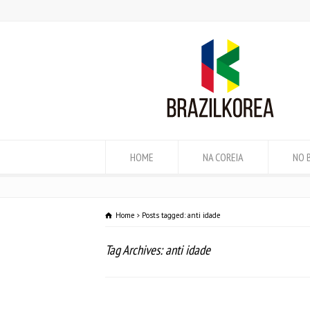
HOME
NA COREIA
NO 
Home
Posts tagged: anti idade
Tag Archives: anti idade