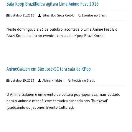
Sala Kpop BrazilKorea agitará Lima Anime Fest 2016
outubro 21, 2016
Situs Slot Gacor Crot4d
Eventos no Brasil
Neste domingo, dia 23 de outubro, acontece o Lima Anime Fest. E o
BrazilKorea estará no evento com a sala Kpop BrazilKorea!
AnimeGakuen em São José/SC terá sala de KPop
outubro 10, 2013
Alcina Knabben
Noticia no Brasil
O Anime Gakuen é um evento de cultura pop-japonesa, mais voltado
para o anime e mangá, com temática baseada nos “Bunkasai”
(traduzindo do japones: Evento Cultural).