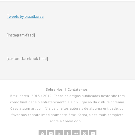
Tweets by brazilkorea
[instagram-feed]
[custom-facebook-feed]
Sobre Nós
Contate-nos
BrazilKorea - 2013 • 2019 - Todos os artigos publicados neste site tem
como finalidade o entretenimento e a divulgação da cultura coreana.
Caso algum artigo inflija os direitos autorais de alguma entidade, por
favor nos contate imediatamente. BrazilKorea, o site mais completo
sobre a Coreia do Sul.