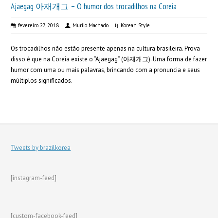
Ajaegag 아재개그 – O humor dos trocadilhos na Coreia
fevereiro 27, 2018
Murilo Machado
Korean Style
Os trocadilhos não estão presente apenas na cultura brasileira. Prova
disso é que na Coreia existe o ”Ajaegag” (아재개그). Uma forma de fazer
humor com uma ou mais palavras, brincando com a pronuncia e seus
múltiplos significados.
Tweets by brazilkorea
[instagram-feed]
[custom-facebook-feed]