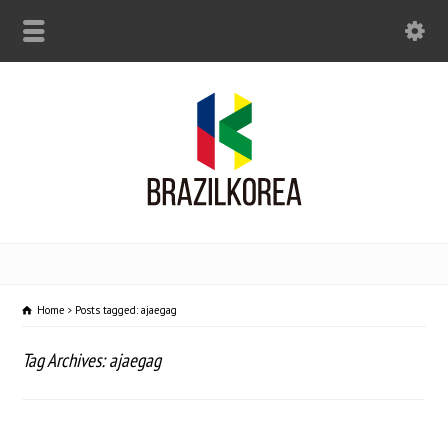
Home
Posts tagged: ajaegag
Tag Archives: ajaegag