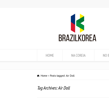
HOME
NA COREIA
NO 
Home
Posts tagged: Air Doll
Tag Archives: Air Doll