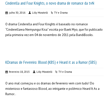
Cinderella and Four Knights, o novo drama de romance da tvN
julho 30, 2016
Lilly Moratelli
TV e Drama
O drama Cinderella and Four Knights é baseado no romance
“Cinderellawa Nemyungui Kisa” escrita por Baek Myo, que foi publicado
pela primeira vez em 04 de novembro de 2011 pela BandiBooks.
KDramas de Fevereiro: Blood (KBS) e Heard it as a Rumor (SBS)
fevereiro 18, 2015
Lilly Moratelli
TV e Drama
O ano mal começou e os dramas de fevereiro vem com tudo! Do
misterioso e fantasioso Blood, ao intrigante e polêmico Heard It As a
Rumor. .