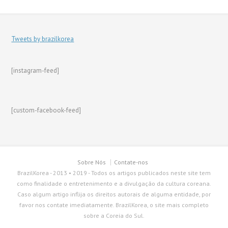
Tweets by brazilkorea
[instagram-feed]
[custom-facebook-feed]
Sobre Nós
Contate-nos
BrazilKorea - 2013 • 2019 - Todos os artigos publicados neste site tem
como finalidade o entretenimento e a divulgação da cultura coreana.
Caso algum artigo inflija os direitos autorais de alguma entidade, por
favor nos contate imediatamente. BrazilKorea, o site mais completo
sobre a Coreia do Sul.