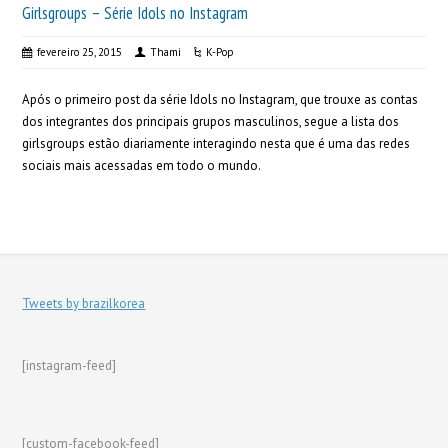
Girlsgroups – Série Idols no Instagram
fevereiro 25, 2015
Thami
K-Pop
Após o primeiro post da série Idols no Instagram, que trouxe as contas
dos integrantes dos principais grupos masculinos, segue a lista dos
girlsgroups estão diariamente interagindo nesta que é uma das redes
sociais mais acessadas em todo o mundo.
Tweets by brazilkorea
[instagram-feed]
[custom-facebook-feed]