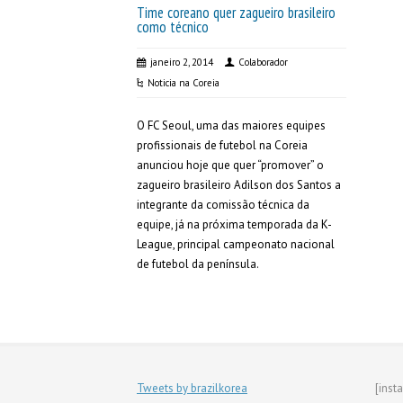
Time coreano quer zagueiro brasileiro
como técnico
janeiro 2, 2014
Colaborador
Noticia na Coreia
O FC Seoul, uma das maiores equipes
profissionais de futebol na Coreia
anunciou hoje que quer “promover” o
zagueiro brasileiro Adilson dos Santos a
integrante da comissão técnica da
equipe, já na próxima temporada da K-
League, principal campeonato nacional
de futebol da península.
Tweets by brazilkorea
[inst