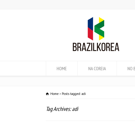
HOME
NA COREIA
NO 
Home
Posts tagged: adi
Tag Archives: adi