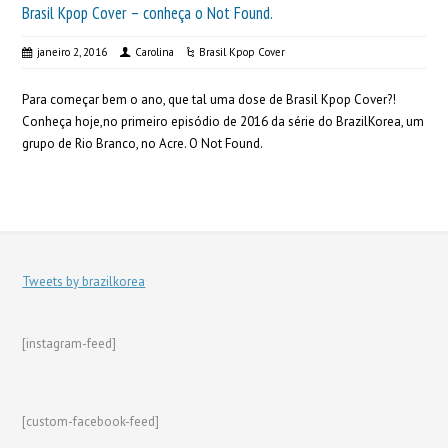
Brasil Kpop Cover – conheça o Not Found.
janeiro 2, 2016
Carolina
Brasil Kpop Cover
Para começar bem o ano, que tal uma dose de Brasil Kpop Cover?!
Conheça hoje,no primeiro episódio de 2016 da série do BrazilKorea, um
grupo de Rio Branco, no Acre. O Not Found.
Tweets by brazilkorea
[instagram-feed]
[custom-facebook-feed]