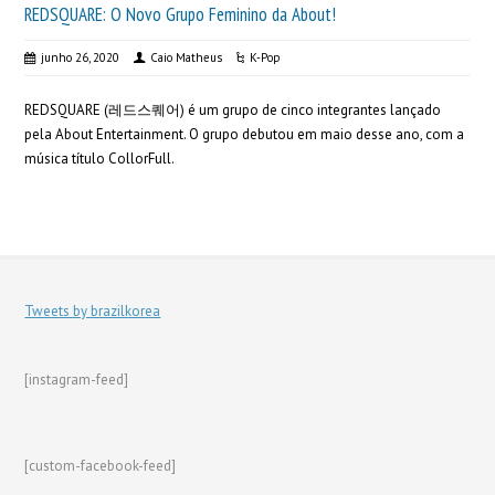
REDSQUARE: O Novo Grupo Feminino da About!
junho 26, 2020
Caio Matheus
K-Pop
REDSQUARE (레드스퀘어) é um grupo de cinco integrantes lançado
pela About Entertainment. O grupo debutou em maio desse ano, com a
música título CollorFull.
Tweets by brazilkorea
[instagram-feed]
[custom-facebook-feed]