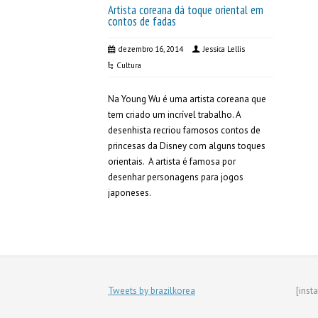
Artista coreana dá toque oriental em
contos de fadas
dezembro 16, 2014
Jessica Lellis
Cultura
Na Young Wu é uma artista coreana que
tem criado um incrível trabalho. A
desenhista recriou famosos contos de
princesas da Disney com alguns toques
orientais. A artista é famosa por
desenhar personagens para jogos
japoneses.
Tweets by brazilkorea
[inst