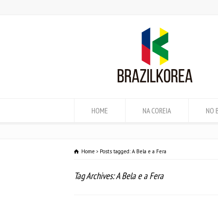
HOME
NA COREIA
NO 
Home
Posts tagged: A Bela e a Fera
Tag Archives: A Bela e a Fera