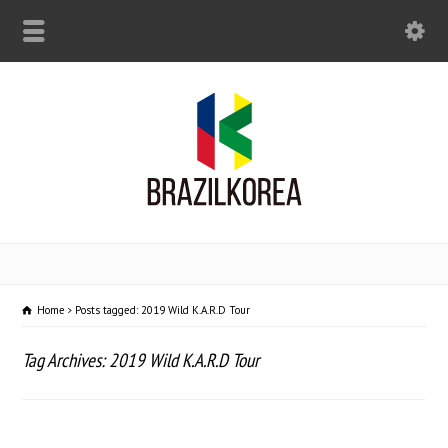
Home
Posts tagged: 2019 Wild K.A.R.D Tour
Tag Archives: 2019 Wild K.A.R.D Tour