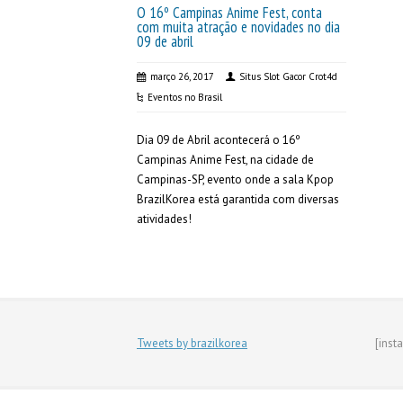
O 16º Campinas Anime Fest, conta
com muita atração e novidades no dia
09 de abril
março 26, 2017
Situs Slot Gacor Crot4d
Eventos no Brasil
Dia 09 de Abril acontecerá o 16º
Campinas Anime Fest, na cidade de
Campinas-SP, evento onde a sala Kpop
BrazilKorea está garantida com diversas
atividades!
Tweets by brazilkorea
[inst