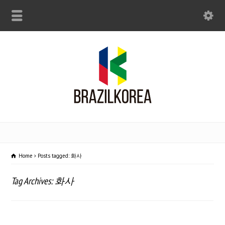
Home
Posts tagged: 화사
Tag Archives: 화사