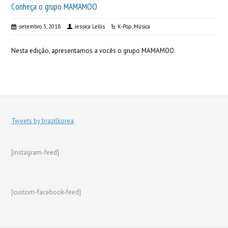
Conheça o grupo MAMAMOO
setembro 3, 2018
Jessica Lellis
K-Pop
,
Música
Nesta edição, apresentamos a vocês o grupo MAMAMOO.
Tweets by brazilkorea
[instagram-feed]
[custom-facebook-feed]