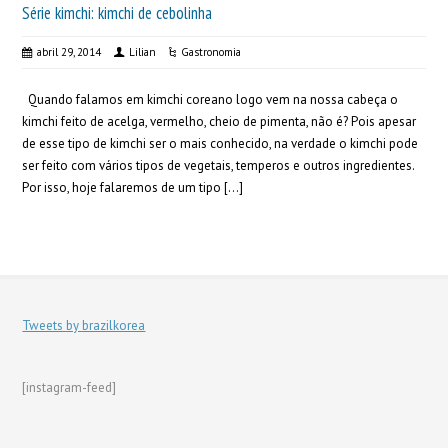
Série kimchi: kimchi de cebolinha
abril 29, 2014
Lilian
Gastronomia
Quando falamos em kimchi coreano logo vem na nossa cabeça o
kimchi feito de acelga, vermelho, cheio de pimenta, não é? Pois apesar
de esse tipo de kimchi ser o mais conhecido, na verdade o kimchi pode
ser feito com vários tipos de vegetais, temperos e outros ingredientes.
Por isso, hoje falaremos de um tipo […]
Tweets by brazilkorea
[instagram-feed]