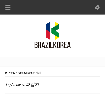
Home
Posts tagged: 파김치
Tag Archives: 파김치