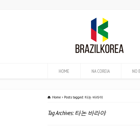
HOME
NA COREIA
NO 
Home
Posts tagged: 타논 바라야
Tag Archives: 타논 바라야