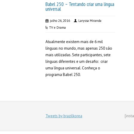
Babel 250 – Tentando criar uma língua
universal
julho 26, 2016
Laryssa Miranda
TV e Drama
Atualmente existem mais de 6 mil
línguas no mundo, mas apenas 250 são
mais utilizadas. Sete participantes, sete
línguas diferentes e um desafio: criar
uma língua universal. Conheça o
programa Babel 250.
Tweets by brazilkorea
[inst