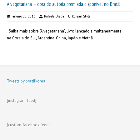
A vegetariana – obra de autoria premiada disponível no Brasil
janeiro 25, 2016
Rafaela Braga
Korean Style
Saiba mais sobre “A vegetariana”, livro lançado simultaneamente
na Coreia do Sul, Argentina, China, Japão e Vietnã.
Tweets by brazilkorea
[instagram-feed]
[custom-facebook-feed]