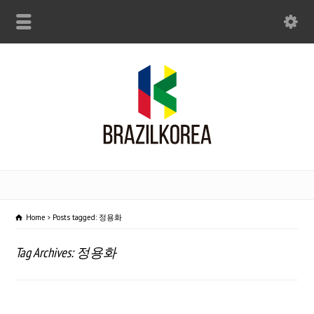
Home
Posts tagged: 정용화
Tag Archives: 정용화