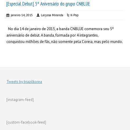
[Especial Debut] 5º Aniversário do grupo CNBLUE
janeiro 14, 2015
Laryssa Miranda
K-Pop
No dia 14 de janeiro de 2015, a banda CNBLUE comemora seu 5º
aniversário de debut. A banda, formada por 4 integrantes,
conquistou milhões de fãs, não somente pela Coreia, mas pelo mundo.
Tweets by brazilkorea
[instagram-feed]
[custom-facebook-feed]