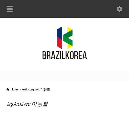
Home
Posts tagged: 이용철
Tag Archives: 이용철