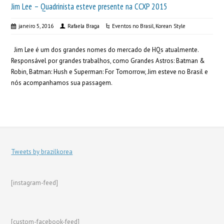
Jim Lee – Quadrinista esteve presente na CCXP 2015
janeiro 5, 2016
Rafaela Braga
Eventos no Brasil
,
Korean Style
Jim Lee é um dos grandes nomes do mercado de HQs atualmente.
Responsável por grandes trabalhos, como Grandes Astros: Batman &
Robin, Batman: Hush e Superman: For Tomorrow, Jim esteve no Brasil e
nós acompanhamos sua passagem.
Tweets by brazilkorea
[instagram-feed]
[custom-facebook-feed]