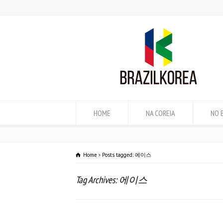
HOME
NA COREIA
NO 
Home
Posts tagged: 에이스
Tag Archives: 에이스