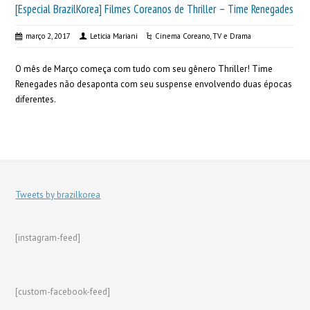
[Especial BrazilKorea] Filmes Coreanos de Thriller – Time Renegades
março 2, 2017
Leticia Mariani
Cinema Coreano
,
TV e Drama
O mês de Março começa com tudo com seu gênero Thriller! Time
Renegades não desaponta com seu suspense envolvendo duas épocas
diferentes.
Tweets by brazilkorea
[instagram-feed]
[custom-facebook-feed]