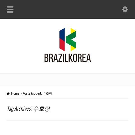
Home
Posts tagged: 수호랑
Tag Archives: 수호랑