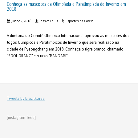
Conheça as mascotes da Olimpíada e Paralimpíada de Inverno em
2018
junho 7, 2016
Jessica Lellis
Esportes na Coreia
A diretoria do Comitê Olímpico Internacional aprovou as mascotes dos
Jogos Olímpicos e Paralímpicos de Inverno que será realizado na
cidade de Pyeongchang em 2018. Conheça o tigre branco, chamado
“SOOHORANG” e o urso “BANDABI”.
Tweets by brazilkorea
[instagram-feed]