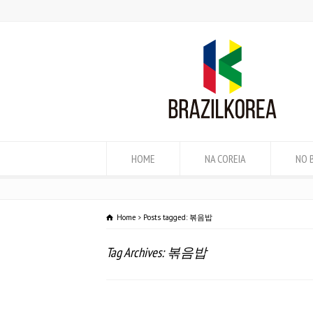
HOME
NA COREIA
NO 
Home
Posts tagged: 볶음밥
Tag Archives: 볶음밥