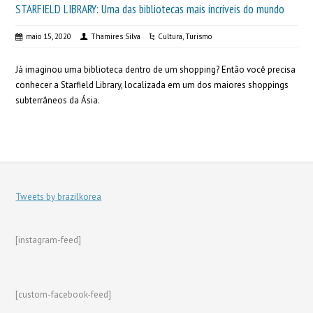
STARFIELD LIBRARY: Uma das bibliotecas mais incríveis do mundo
maio 15, 2020
Thamires Silva
Cultura
,
Turismo
Já imaginou uma biblioteca dentro de um shopping? Então você precisa
conhecer a Starfield Library, localizada em um dos maiores shoppings
subterrâneos da Ásia.
Tweets by brazilkorea
[instagram-feed]
[custom-facebook-feed]