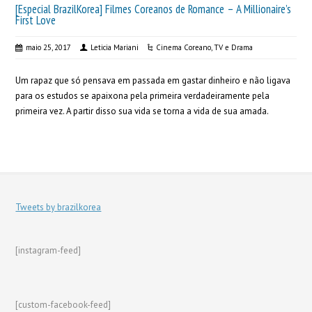
[Especial BrazilKorea] Filmes Coreanos de Romance – A Millionaire’s
First Love
maio 25, 2017
Leticia Mariani
Cinema Coreano
,
TV e Drama
Um rapaz que só pensava em passada em gastar dinheiro e não ligava
para os estudos se apaixona pela primeira verdadeiramente pela
primeira vez. A partir disso sua vida se torna a vida de sua amada.
Tweets by brazilkorea
[instagram-feed]
[custom-facebook-feed]