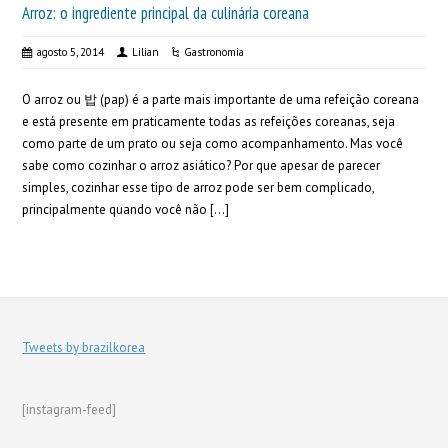
Arroz: o ingrediente principal da culinária coreana
agosto 5, 2014
Lilian
Gastronomia
O arroz ou 밥 (pap) é a parte mais importante de uma refeição coreana
e está presente em praticamente todas as refeições coreanas, seja
como parte de um prato ou seja como acompanhamento. Mas você
sabe como cozinhar o arroz asiático? Por que apesar de parecer
simples, cozinhar esse tipo de arroz pode ser bem complicado,
principalmente quando você não […]
Tweets by brazilkorea
[instagram-feed]