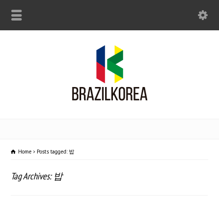
Home
Posts tagged: 밥
Tag Archives: 밥