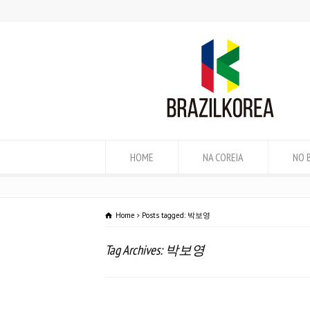
HOME
NA COREIA
NO 
Home
Posts tagged: 박보영
Tag Archives: 박보영