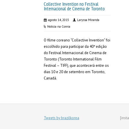
Collective Invention no Festival
Internacional de Cinema de Toronto
agosto 14, 2015
Laryssa Miranda
Noticia na Coreia
O filme coreano “Collective Invention” foi
escolhido para participar da 40ª edição
do Festival Internacional de Cinema de
Toronto (Toronto International Film
Festival – TIFF), que acontecerá entre os
dias 10 e 20 de setembro em Toronto,
Canadá.
Tweets by brazilkorea
[inst