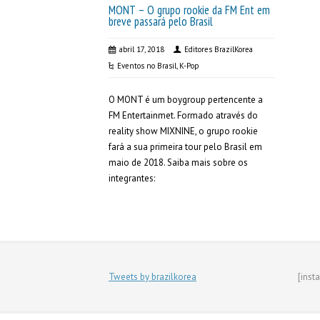
MONT – O grupo rookie da FM Ent em
breve passará pelo Brasil
abril 17, 2018
Editores BrazilKorea
Eventos no Brasil
,
K-Pop
O MONT é um boygroup pertencente a
FM Entertainmet. Formado através do
reality show MIXNINE, o grupo rookie
fará a sua primeira tour pelo Brasil em
maio de 2018. Saiba mais sobre os
integrantes:
Tweets by brazilkorea
[inst