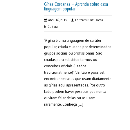
Gírias Coreanas – Aprenda sobre essa
linguagem popular
abril 16, 2019
Editores BrazilKorea
Cultura
“A gíria é uma linguagem de caráter
popular, criada e usada por determinados
grupos sociais ou profissionais. São
criadas para substituir termos ou
conceitos oficiais (usados
tradicionalmente)”¹. Então é possível
encontrar pessoas que usam diariamente
as gírias aqui apresentadas. Por outro
lado podem haver pessoas que nunca
ouviram falar delas ou as usam
raramente. Conheça […]