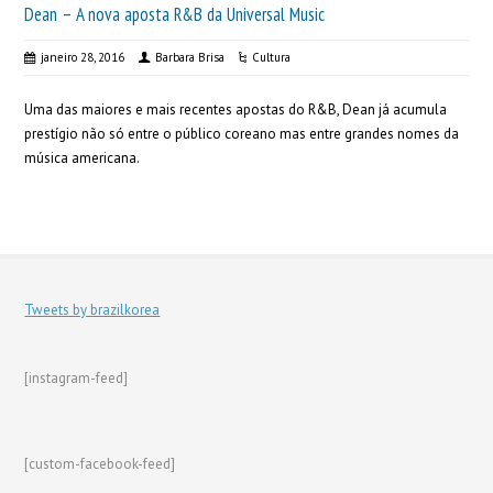
Dean – A nova aposta R&B da Universal Music
janeiro 28, 2016
Barbara Brisa
Cultura
Uma das maiores e mais recentes apostas do R&B, Dean já acumula
prestígio não só entre o público coreano mas entre grandes nomes da
música americana.
Tweets by brazilkorea
[instagram-feed]
[custom-facebook-feed]