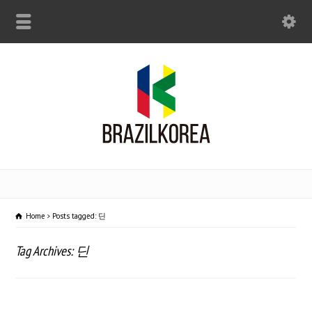
Home
Posts tagged: 딘
Tag Archives: 딘