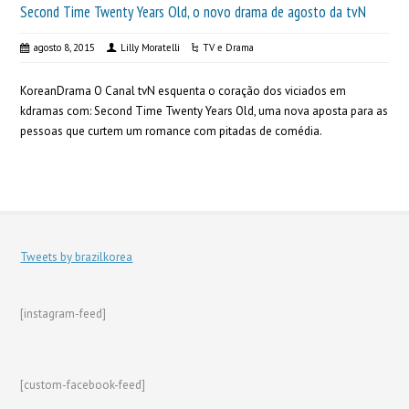
Second Time Twenty Years Old, o novo drama de agosto da tvN
agosto 8, 2015
Lilly Moratelli
TV e Drama
KoreanDrama O Canal tvN esquenta o coração dos viciados em
kdramas com: Second Time Twenty Years Old, uma nova aposta para as
pessoas que curtem um romance com pitadas de comédia.
Tweets by brazilkorea
[instagram-feed]
[custom-facebook-feed]