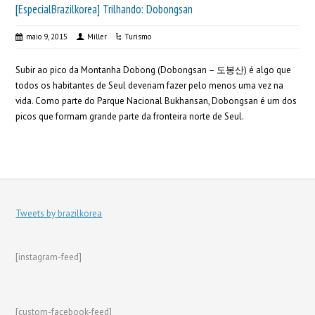
[EspecialBrazilkorea] Trilhando: Dobongsan
maio 9, 2015
Miller
Turismo
Subir ao pico da Montanha Dobong (Dobongsan – 도봉산) é algo que
todos os habitantes de Seul deveriam fazer pelo menos uma vez na
vida. Como parte do Parque Nacional Bukhansan, Dobongsan é um dos
picos que formam grande parte da fronteira norte de Seul.
Tweets by brazilkorea
[instagram-feed]
[custom-facebook-feed]