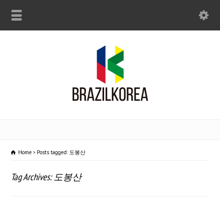
Home
Posts tagged: 도봉산
Tag Archives: 도봉산